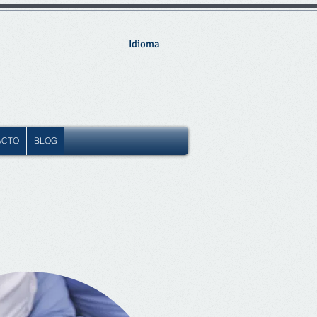
Idioma
ACTO
BLOG