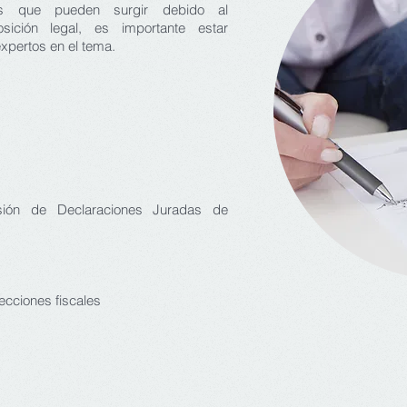
as que pueden surgir debido al
sición legal, es importante estar
xpertos en el tema.
isión de Declaraciones Juradas de
ecciones fiscales