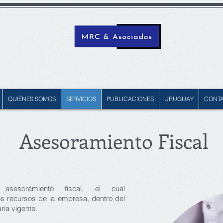
QUIÉNES SOMOS
SERVICIOS
PUBLICACIONES
URUGUAY
CONT
Asesoramiento Fiscal
sesoramiento fiscal, el cual
os recursos de la empresa, dentro del
ria vigente.