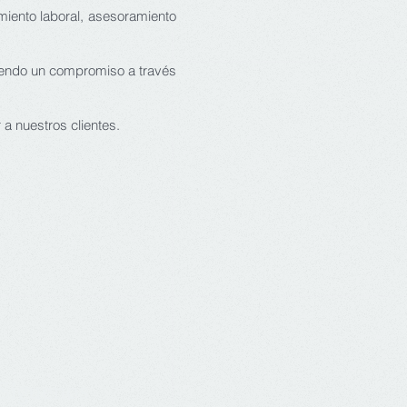
miento laboral, asesoramiento
endo un compromiso a través
a nuestros clientes.
Síguenos