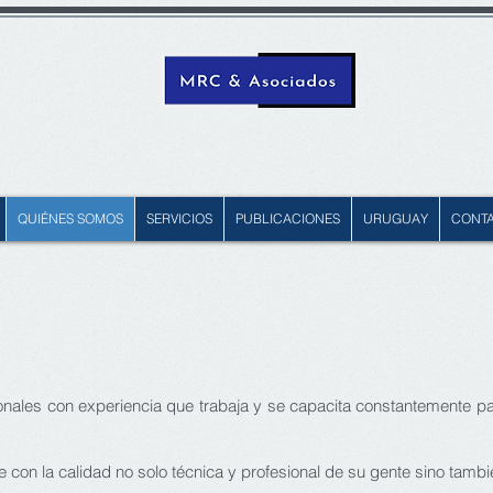
QUIÉNES SOMOS
SERVICIOS
PUBLICACIONES
URUGUAY
CONT
nales con experiencia que trabaja y se capacita constantemente par
con la calidad no solo técnica y profesional de su gente sino tamb