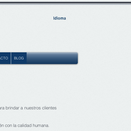
Idioma
ACTO
BLOG
a brindar a nuestros clientes
ién con la calidad humana.